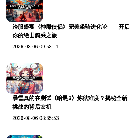
跨服盛宴《神雕侠侣》完美坐骑进化论——开启
你的绝世骑乘之旅
2026-08-06 09:53:11
暴雪真的在测试《暗黑3》炼狱难度？揭秘全新
挑战的背后玄机
2026-08-06 08:35:53