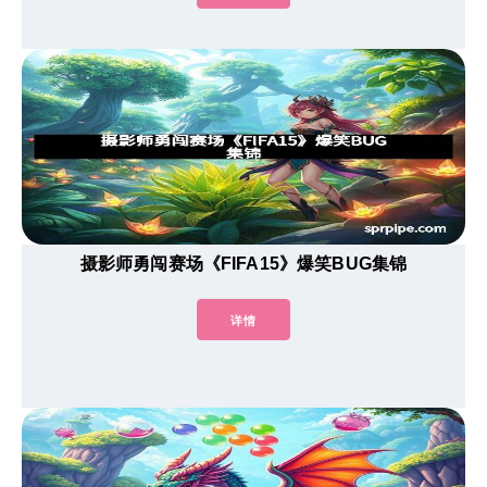
摄影师勇闯赛场《FIFA15》爆笑BUG集锦
详情