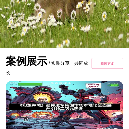
案例展示
/
实践分享，共同成
阅读更多
长