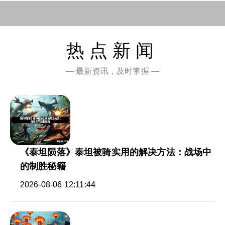
热点新闻
— 最新资讯，及时掌握 —
《泰坦陨落》泰坦被骑实用的解决方法：战场中
的制胜秘籍
2026-08-06 12:11:44