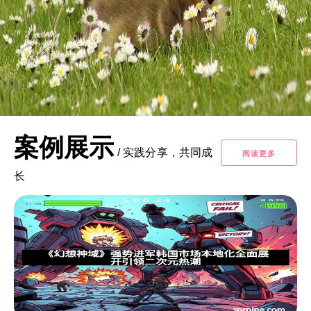
案例展示
/
实践分享，共同成
阅读更多
长