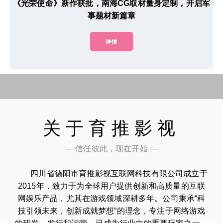
《光荣使命》新作获批，南海CG取材量身定制，开启军
事题材新篇章
详情
关于育推影视
— 信任彼此，现在开始 —
四川省德阳市育推影视互联网科技有限公司成立于
2015年，致力于为全球用户提供创新和高质量的互联
网娱乐产品，尤其在游戏领域深耕多年。公司秉承“科
技引领未来，创新成就梦想”的理念，专注于网络游戏