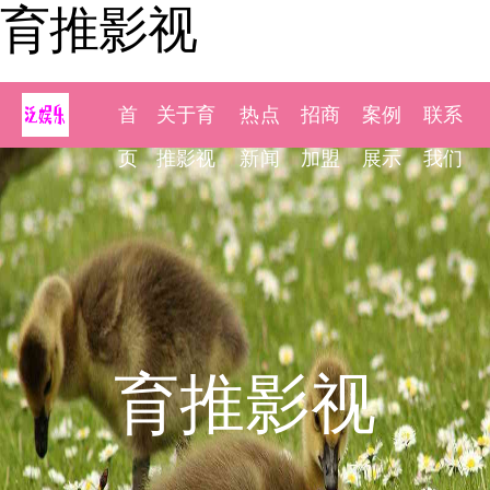
育推影视
首
关于育
热点
招商
案例
联系
页
推影视
新闻
加盟
展示
我们
育推影视