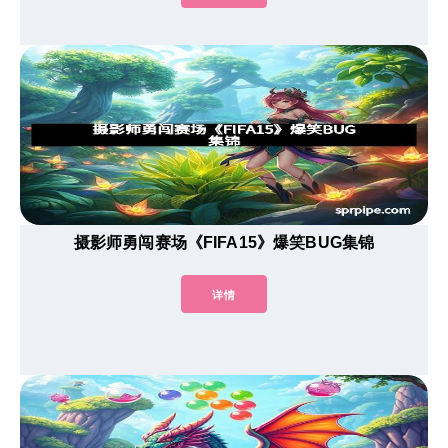
摄影师勇闯赛场《FIFA15》爆笑BUG集锦
详情