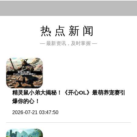
热点新闻
— 最新资讯，及时掌握 —
精灵鼠小弟大揭秘！《开心OL》最萌养宠赛引
爆你的心！
2026-07-21 03:47:50