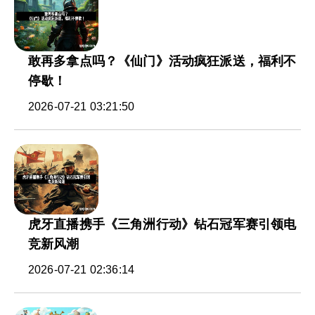
敢再多拿点吗？《仙门》活动疯狂派送，福利不
停歇！
2026-07-21 03:21:50
虎牙直播携手《三角洲行动》钻石冠军赛引领电
竞新风潮
2026-07-21 02:36:14