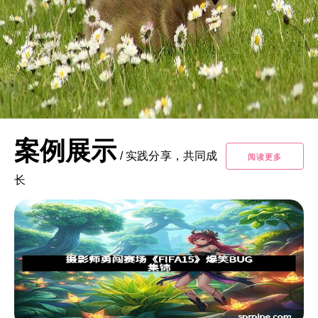
案例展示
/
实践分享，共同成
阅读更多
长