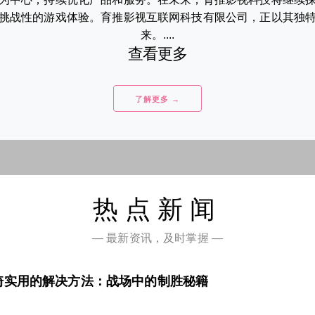
挑战性的游戏体验。育推影视互联网科技有限公司，正以其独
来。....
查看更多
了解更多 →
热点新闻
— 最新资讯，及时掌握 —
骑实用的解决方法：战场中的制胜秘籍