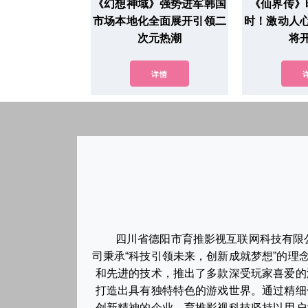
《幻想神域》强势进军韩国
《仙界传》
市场本地化全面展开引领二
时！激动人
次元热潮
将
详情
四川省德阳市育推影视互联网科技有限
司秉承“科技引领未来，创新成就梦想”的
和先进的技术，推出了多款深受玩家喜爱的
打造出具有独特特色的游戏世界。通过精细
创新精神的企业，育推影视科技坚持以用户