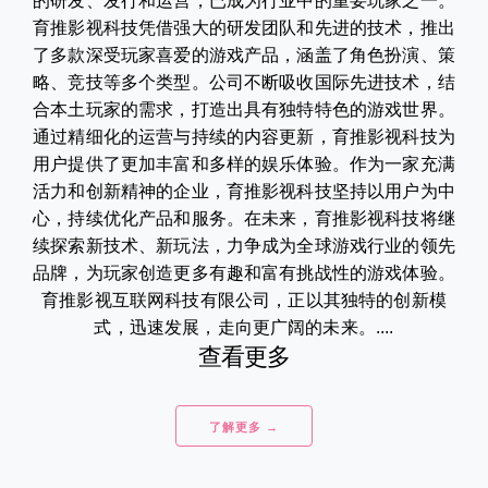
的研发、发行和运营，已成为行业中的重要玩家之一。
育推影视科技凭借强大的研发团队和先进的技术，推出
了多款深受玩家喜爱的游戏产品，涵盖了角色扮演、策
略、竞技等多个类型。公司不断吸收国际先进技术，结
合本土玩家的需求，打造出具有独特特色的游戏世界。
通过精细化的运营与持续的内容更新，育推影视科技为
用户提供了更加丰富和多样的娱乐体验。作为一家充满
活力和创新精神的企业，育推影视科技坚持以用户为中
心，持续优化产品和服务。在未来，育推影视科技将继
续探索新技术、新玩法，力争成为全球游戏行业的领先
品牌，为玩家创造更多有趣和富有挑战性的游戏体验。
育推影视互联网科技有限公司，正以其独特的创新模
式，迅速发展，走向更广阔的未来。....
查看更多
了解更多 →