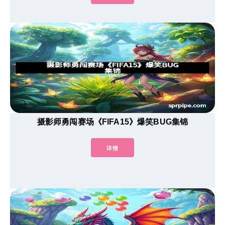
摄影师勇闯赛场《FIFA15》爆笑BUG集锦
详情