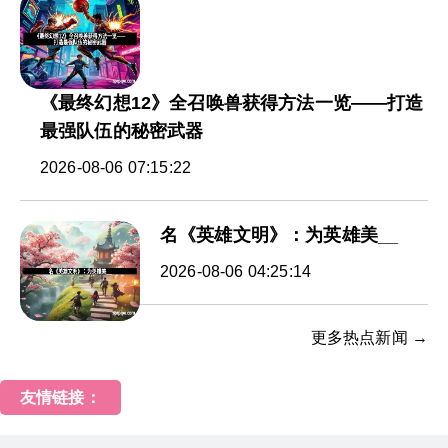
《最终幻想12》全召唤兽获得方法一览——打造
最强队伍的秘密武器
2026-08-06 07:15:22
名《英雄文明》：为英雄美__
2026-08-06 04:25:14
更多热点新闻 →
友情链接：