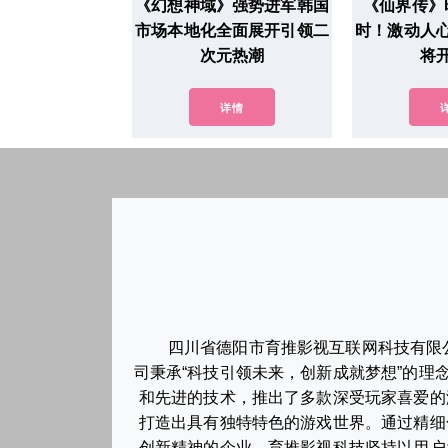
《幻想神域》强势进军韩国
《仙界传》
市场本地化全面展开引领二
时！激动人
次元热潮
将
详情
四川省德阳市育推影视互联网科技有限
司秉承“科技引领未来，创新成就梦想”的
和先进的技术，推出了多款深受玩家喜爱的
打造出具有独特特色的游戏世界。通过精细
创新精神的企业，育推影视科技坚持以用户