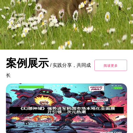
案例展示
/
实践分享，共同成
阅读更多
长