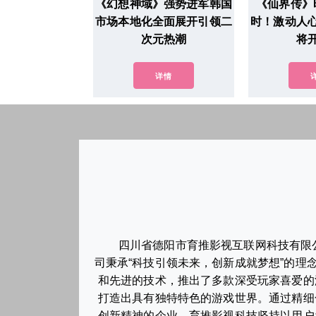
《幻想神域》强势进军韩国
《仙界传》
市场本地化全面展开引领二
时！激动人
次元热潮
将
详情
四川省德阳市育推影视互联网科技有限
司秉承“科技引领未来，创新成就梦想”的
和先进的技术，推出了多款深受玩家喜爱的
打造出具有独特特色的游戏世界。通过精细
创新精神的企业，育推影视科技坚持以用户