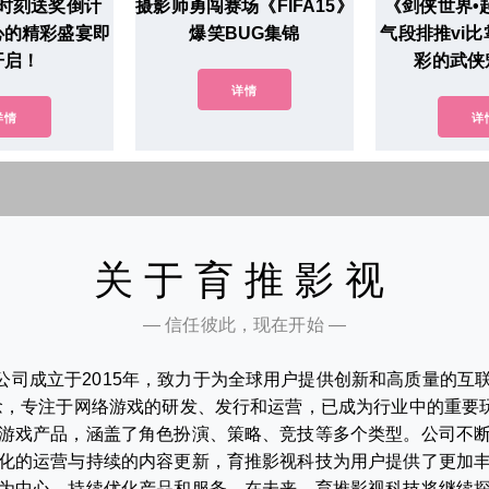
时刻送奖倒计
摄影师勇闯赛场《FIFA15》
《剑侠世界•
心的精彩盛宴即
爆笑BUG集锦
气段排推vi
开启！
彩的武侠
详情
详情
详
关于育推影视
— 信任彼此，现在开始 —
公司成立于2015年，致力于为全球用户提供创新和高质量的互
理念，专注于网络游戏的研发、发行和运营，已成为行业中的重要
游戏产品，涵盖了角色扮演、策略、竞技等多个类型。公司不
化的运营与持续的内容更新，育推影视科技为用户提供了更加
为中心，持续优化产品和服务。在未来，育推影视科技将继续