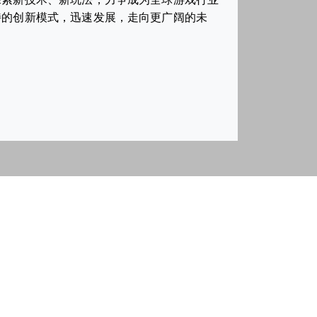
特的创新模式，迅速发展，走向更广阔的未