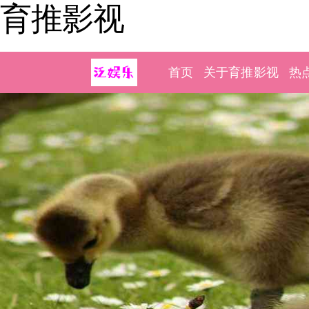
育推影视
首页
关于育推影视
热