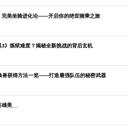
》完美坐骑进化论——开启你的绝世骑乘之旅
黑3》炼狱难度？揭秘全新挑战的背后玄机
召唤兽获得方法一览——打造最强队伍的秘密武器
雄美__