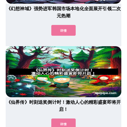
《幻想神域》强势进军韩国市场本地化全面展开引领二次
元热潮
详情
《仙界传》时刻送奖倒计时！激动人心的精彩盛宴即将开
启！
详情