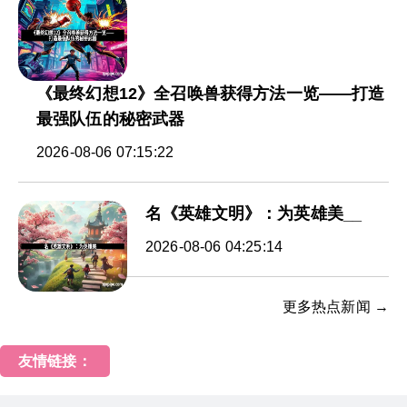
《最终幻想12》全召唤兽获得方法一览——打造
最强队伍的秘密武器
2026-08-06 07:15:22
名《英雄文明》：为英雄美__
2026-08-06 04:25:14
更多热点新闻 →
友情链接：