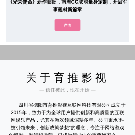
《光荣使命》新作获批，南海CG取材量身定制，开启军
事题材新篇章
详情
关于育推影视
— 信任彼此，现在开始 —
四川省德阳市育推影视互联网科技有限公司成立于
2015年，致力于为全球用户提供创新和高质量的互联
网娱乐产品，尤其在游戏领域深耕多年。公司秉承“科
技引领未来，创新成就梦想”的理念，专注于网络游戏