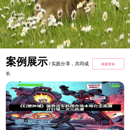
案例展示
/
实践分享，共同成
阅读更多
长