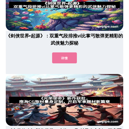
《剑侠世界•起源》：双重气段排推vi比掌丐散弹更精彩的
武侠魅力探秘
详情