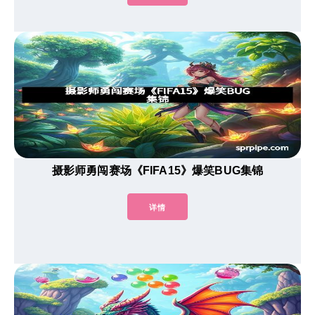
摄影师勇闯赛场《FIFA15》爆笑BUG集锦
详情