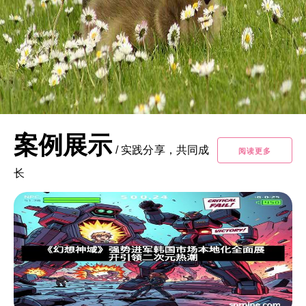
案例展示
/
实践分享，共同成
阅读更多
长