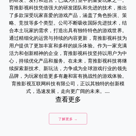
的研发、发行和运营，已成为行业中的重要玩家之一。
育推影视科技凭借强大的研发团队和先进的技术，推出
了多款深受玩家喜爱的游戏产品，涵盖了角色扮演、策
略、竞技等多个类型。公司不断吸收国际先进技术，结
合本土玩家的需求，打造出具有独特特色的游戏世界。
通过精细化的运营与持续的内容更新，育推影视科技为
用户提供了更加丰富和多样的娱乐体验。作为一家充满
活力和创新精神的企业，育推影视科技坚持以用户为中
心，持续优化产品和服务。在未来，育推影视科技将继
续探索新技术、新玩法，力争成为全球游戏行业的领先
品牌，为玩家创造更多有趣和富有挑战性的游戏体验。
育推影视互联网科技有限公司，正以其独特的创新模
式，迅速发展，走向更广阔的未来。....
查看更多
了解更多 →