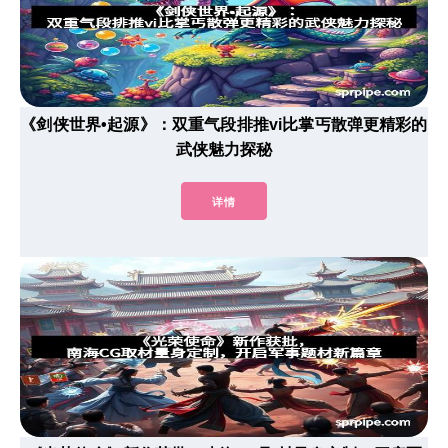
《剑侠世界•起源》：双重气段排推vi比掌丐散弹更精彩的
武侠魅力探秘
详情